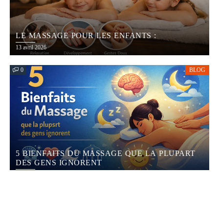
LE MASSAGE POUR LES ENFANTS :
13 avril 2026
0
BLOG
5 BIENFAITS DU MASSAGE QUE LA PLUPART
DES GENS IGNORENT
22 mars 2026
0
BLOG