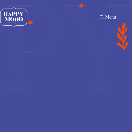
PY
Menu