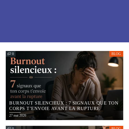
0
BLOG
BURNOUT SILENCIEUX : 7 SIGNAUX QUE TON
CORPS T’ENVOIE AVANT LA RUPTURE
27 mai 2026
0
BLOG